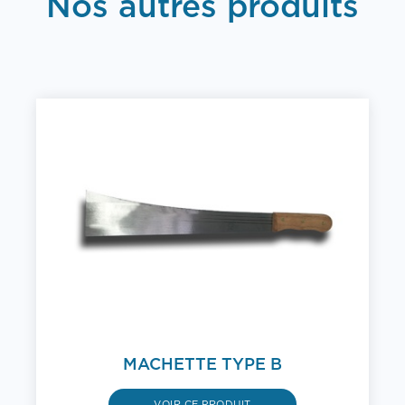
Nos autres produits
MACHETTE TYPE B
VOIR CE PRODUIT